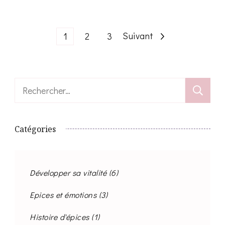
Pagination
Page
Page
Page
Suivant
1
2
3
des
Rechercher :
publications
Catégories
Développer sa vitalité
(6)
Epices et émotions
(3)
Histoire d'épices
(1)