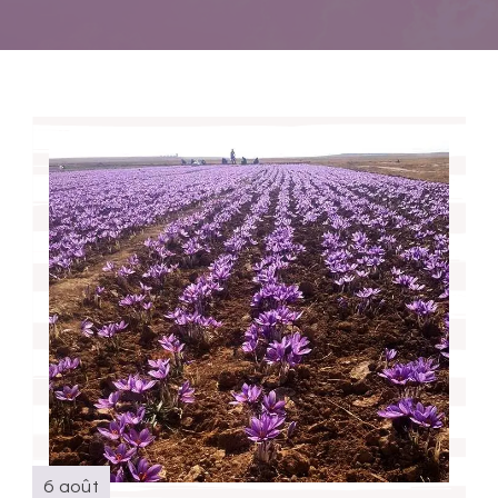
6 août