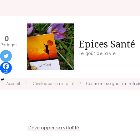
0
Epices Santé
Partages
Le goût de la vie
13
Accueil
Développer sa vitalité
Comment soigner un refroid
Développer sa vitalité