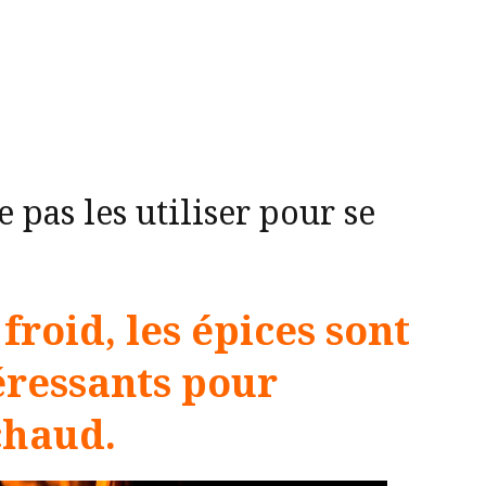
 pas les utiliser pour se
 froid, les épices sont
éressants pour
chaud.