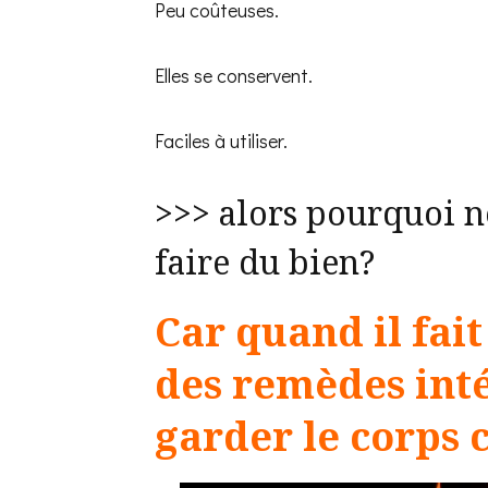
Peu coûteuses.
Elles se conservent.
Faciles à utiliser.
>>> alors pourquoi ne
faire du bien?
Car quand il fait
des remèdes int
garder le corps 