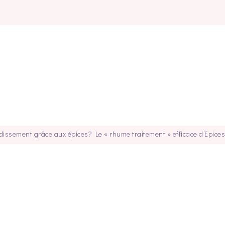
issement grâce aux épices? Le « rhume traitement » efficace d’Epice