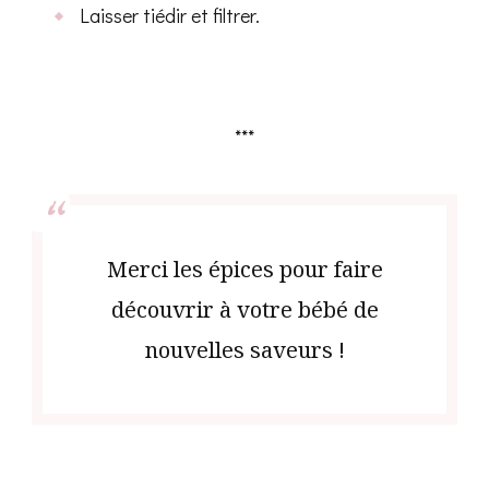
Laisser tiédir et filtrer.
***
Merci les épices pour faire
découvrir à votre bébé de
nouvelles saveurs !