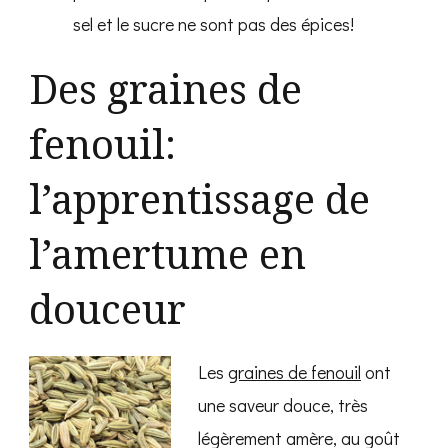
sel et le sucre ne sont pas des épices!
Des graines de
fenouil:
l’apprentissage de
l’amertume en
douceur
Les
graines de fenouil
ont
une saveur douce, très
légèrement amère, au goût