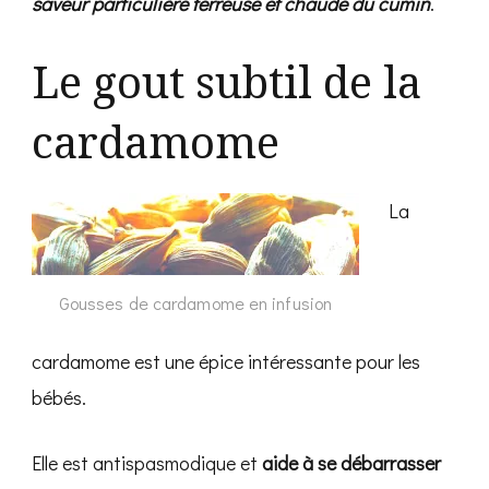
saveur particulière terreuse et chaude du cumin
.
Le gout subtil de la
cardamome
La
Gousses de cardamome en infusion
cardamome est une épice intéressante pour les
bébés.
Elle est antispasmodique et
aide à se débarrasser