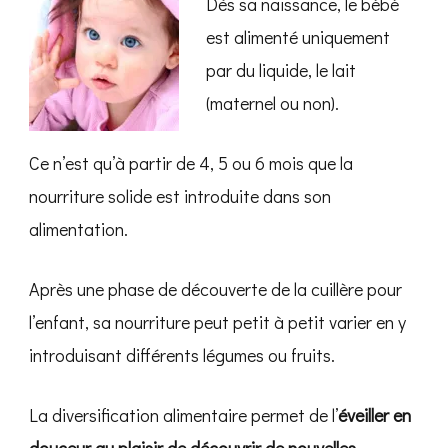
Dès sa naissance, le bébé
est alimenté uniquement
par du liquide, le lait
(maternel ou non).
Ce n’est qu’à partir de 4, 5 ou 6 mois que la
nourriture solide est introduite dans son
alimentation.
Après une phase de découverte de la cuillère pour
l’enfant, sa nourriture peut petit à petit varier en y
introduisant différents légumes ou fruits.
La diversification alimentaire permet de l’
éveiller en