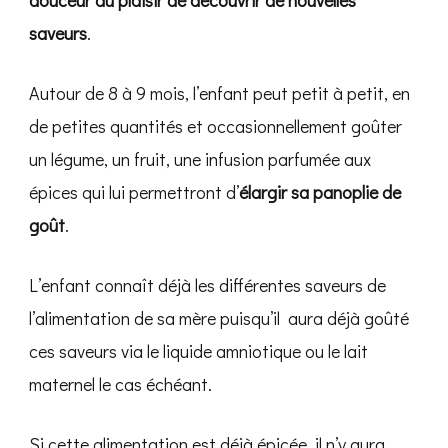
douceur au plaisir de découvrir de nouvelles
saveurs
.
Autour de 8 à 9 mois, l’enfant peut petit à petit, en
de petites quantités et occasionnellement goûter
un légume, un fruit, une infusion parfumée aux
épices qui lui permettront d’
élargir sa panoplie de
goût
.
L’enfant connaît déjà les différentes saveurs de
l’alimentation de sa mère puisqu’il aura déjà goûté
ces saveurs via le liquide amniotique ou le lait
maternel le cas échéant.
Si cette alimentation est déjà épicée, il n’y aura