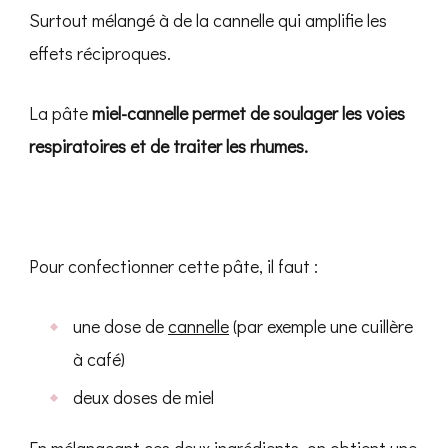
Surtout mélangé à de la cannelle qui amplifie les
effets réciproques.
La pâte
miel-cannelle permet de soulager les voies
respiratoires et de traiter les rhumes.
Pour confectionner cette pâte, il faut :
une dose de
cannelle
(par exemple une cuillère
à café)
deux doses de miel
En mélangeant ces deux ingrédients, on obtient une