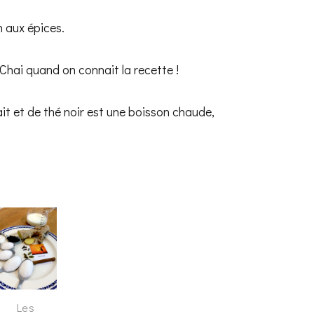
en aux épices.
 Chai quand on connait la recette !
it et de thé noir est une boisson chaude,
Les