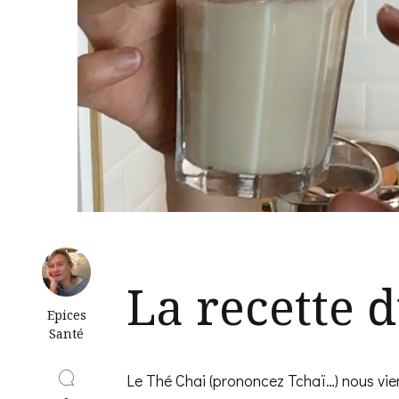
La recette 
Epices
Santé
Le Thé Chai (prononcez Tchaï…) nous vien