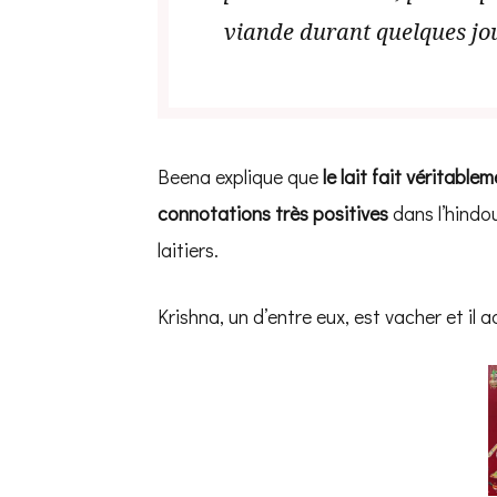
viande durant quelques jo
Beena explique que
le lait fait véritable
connotations très positives
dans l’hindou
laitiers.
Krishna, un d’entre eux, est vacher et il a