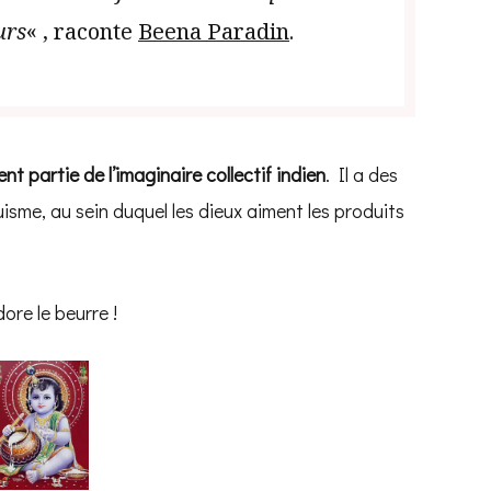
urs
« , raconte
Beena Paradin
.
ment partie de l’imaginaire collectif indien
. Il a des
isme, au sein duquel les dieux aiment les produits
dore le beurre !