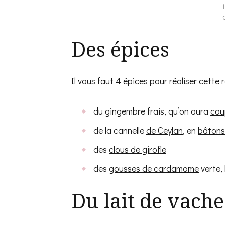
Des épices
Il vous faut 4 épices pour réaliser cette 
du gingembre frais, qu’on aura
cou
de la cannelle
de Ceylan
, en
bâtons
des
clous de girofle
des
gousses de cardamome
verte, 
Du lait de vache