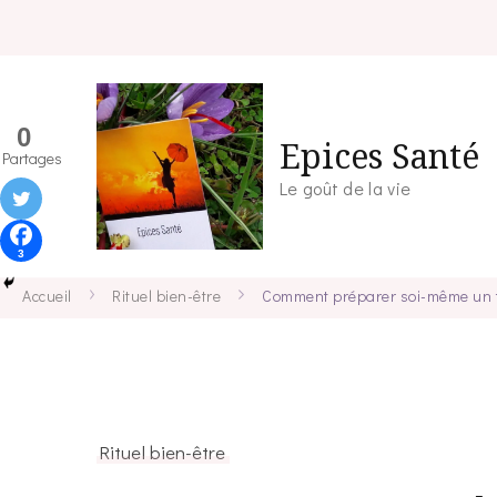
0
Epices Santé
Partages
Le goût de la vie
3
Accueil
Rituel bien-être
Comment préparer soi-même un 
Rituel bien-être