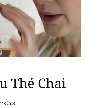
du Thé Chai
t d’Inde.