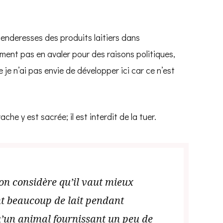
enderesses des produits laitiers dans
ument pas en avaler pour des raisons politiques,
 je n’ai pas envie de développer ici car ce n’est
ache y est sacrée; il est interdit de la tuer.
’on considère qu’il vaut mieux
t beaucoup de lait pendant
u’un animal fournissant un peu de