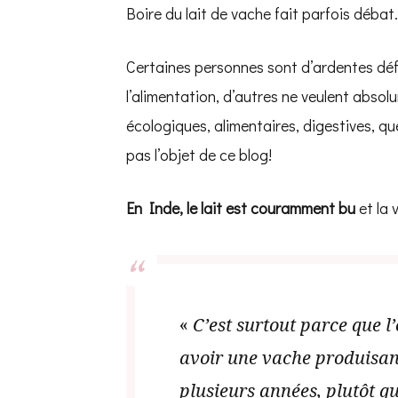
Boire du lait de vache fait parfois débat.
Certaines personnes sont d’ardentes déf
l’alimentation, d’autres ne veulent absol
écologiques, alimentaires, digestives, que
pas l’objet de ce blog!
En Inde, le lait est couramment bu
et la v
«
C’est surtout parce que l
avoir une vache produisan
plusieurs années, plutôt q