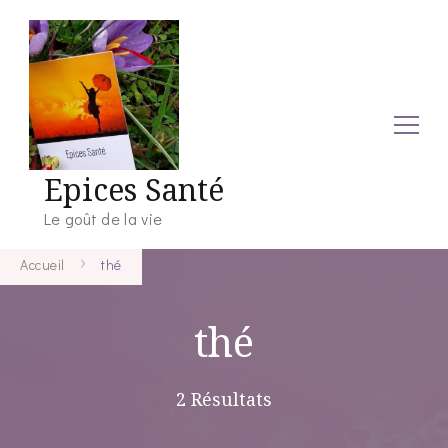
Epices Santé
Le goût de la vie
Accueil
thé
thé
2 Résultats