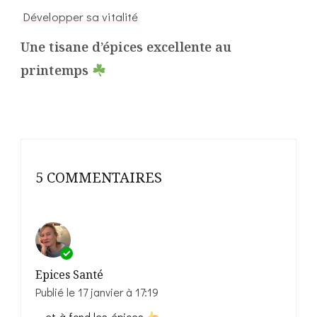
Développer sa vitalité
Une tisane d’épices excellente au
printemps
5 COMMENTAIRES
Epices Santé
Publié le
17 janvier à 17:19
… et à fond les épices