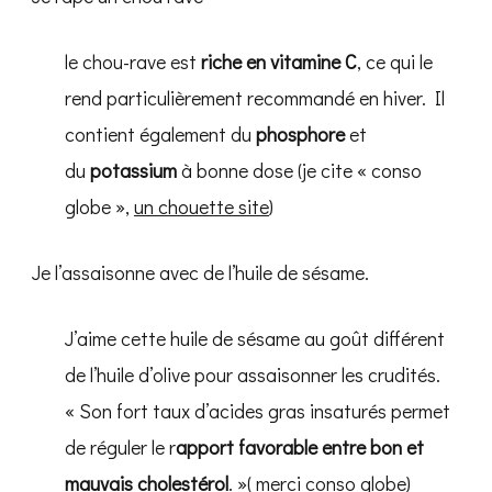
le chou-rave est
riche en vitamine C
, ce qui le
rend particulièrement recommandé en hiver. Il
contient également du
phosphore
et
du
potassium
à bonne dose (je cite « conso
globe »,
un chouette site
)
Je l’assaisonne avec de l’huile de sésame.
J’aime cette huile de sésame au goût différent
de l’huile d’olive pour assaisonner les crudités.
« Son fort taux d’acides gras insaturés permet
de réguler le r
apport favorable entre bon et
mauvais cholestérol
. »( merci conso globe)