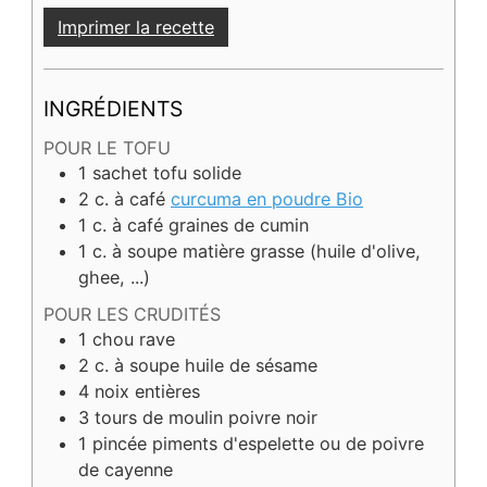
Imprimer la recette
INGRÉDIENTS
POUR LE TOFU
1
sachet
tofu solide
2
c. à café
curcuma en poudre Bio
1
c. à café
graines de cumin
1
c. à soupe
matière grasse (huile d'olive,
ghee, ...)
POUR LES CRUDITÉS
1
chou rave
2
c. à soupe
huile de sésame
4
noix entières
3
tours de moulin
poivre noir
1
pincée
piments d'espelette ou de poivre
de cayenne