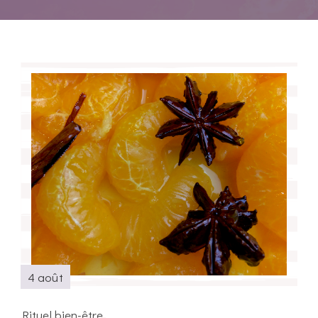
4 août
Rituel bien-être