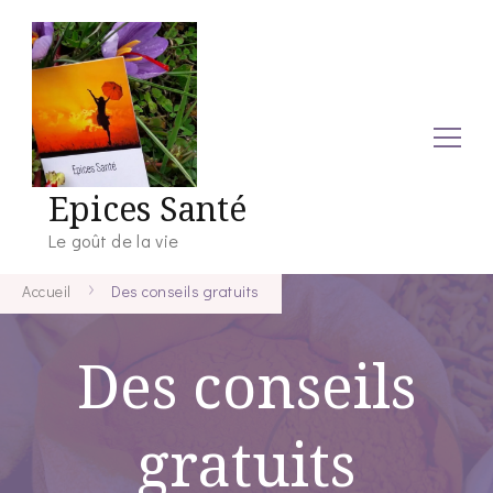
Epices Santé
Le goût de la vie
Accueil
Des conseils gratuits
Des conseils
gratuits